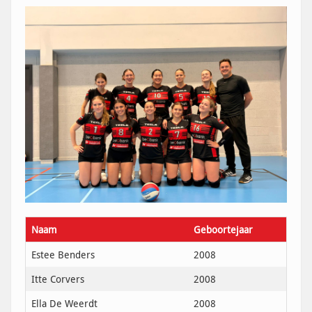
Naam
Geboortejaar
Estee Benders
2008
Itte Corvers
2008
Ella De Weerdt
2008