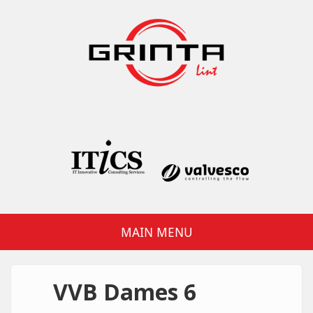
Overslaan en naar de inhoud gaan
Grinta Lint
MAIN MENU
VVB Dames 6