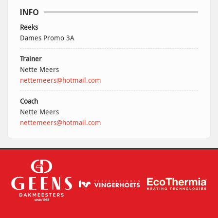
INFO
Reeks
Dames Promo 3A
Trainer
Nette Meers
nettemeers@hotmail.com
Coach
Nette Meers
nettemeers@hotmail.com