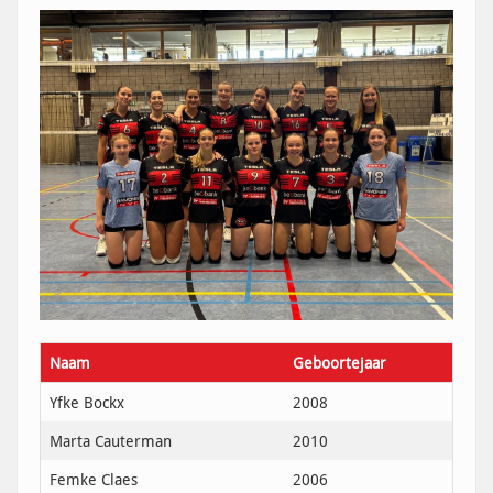
Naam
Geboortejaar
Yfke Bockx
2008
Marta Cauterman
2010
Femke Claes
2006