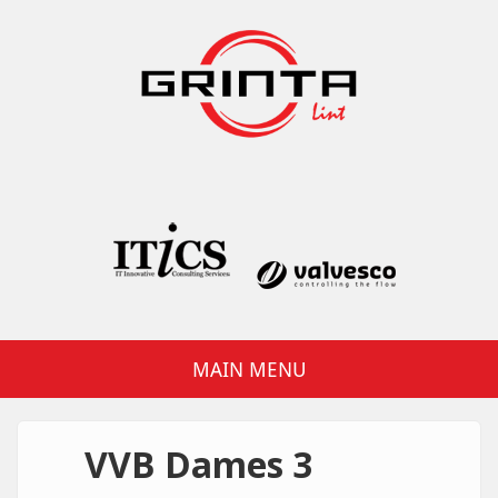
Overslaan en naar de inhoud gaan
Grinta Lint
MAIN MENU
VVB Dames 3