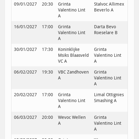
09/01/2027
20:30
Grinta
Stalvoc Allimex
Valentino Lint
Beverlo A
A
16/01/2027
17:00
Grinta
Darta Bevo
Valentino Lint
Roeselare B
A
30/01/2027
17:30
Koninklijke
Grinta
Msiks Blaasveld
Valentino Lint
VC A
A
06/02/2027
19:30
VBC Zandhoven
Grinta
A
Valentino Lint
A
20/02/2027
17:00
Grinta
Limal Ottignies
Valentino Lint
Smashing A
A
06/03/2027
20:00
Wevoc Wellen
Grinta
A
Valentino Lint
A