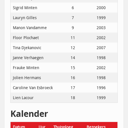
Sigrid Minten
6
2000
Lauryn Gilles
7
1999
Manon Vandamme
9
​2003
Floor Plochaet
11
2002
Tina Djekanovic
12
2007
Janne Verhaegen
14
1998
Frauke Minten
15
2002
Jolien Hermans
16
1998
Caroline Van Esbroeck
17
1996
Lien Lacour
18
1999
Kalender
Datum
Uur
Thuisploeg
Bezoekers