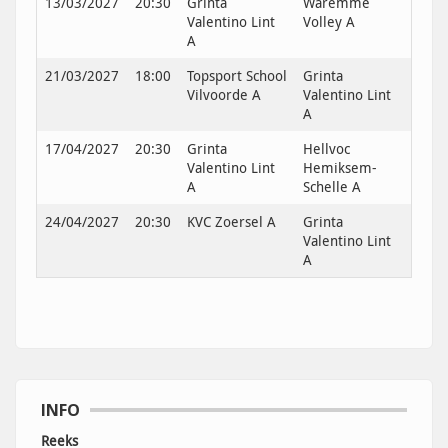
13/03/2027
20:30
Grinta
Waremme
Valentino Lint
Volley A
A
21/03/2027
18:00
Topsport School
Grinta
Vilvoorde A
Valentino Lint
A
17/04/2027
20:30
Grinta
Hellvoc
Valentino Lint
Hemiksem-
A
Schelle A
24/04/2027
20:30
KVC Zoersel A
Grinta
Valentino Lint
A
INFO
Reeks