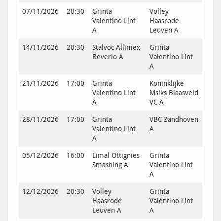
07/11/2026
20:30
Grinta
Volley
Valentino Lint
Haasrode
A
Leuven A
14/11/2026
20:30
Stalvoc Allimex
Grinta
Beverlo A
Valentino Lint
A
21/11/2026
17:00
Grinta
Koninklijke
Valentino Lint
Msiks Blaasveld
A
VC A
28/11/2026
17:00
Grinta
VBC Zandhoven
Valentino Lint
A
A
05/12/2026
16:00
Limal Ottignies
Grinta
Smashing A
Valentino Lint
A
12/12/2026
20:30
Volley
Grinta
Haasrode
Valentino Lint
Leuven A
A