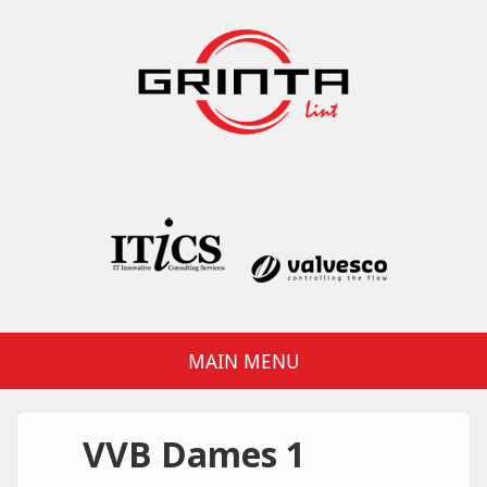
Overslaan en naar de inhoud gaan
Grinta Lint
MAIN MENU
VVB Dames 1