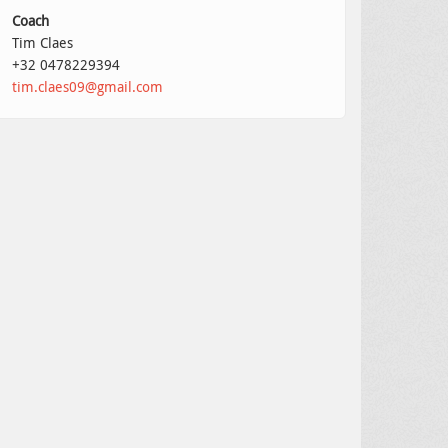
Coach
Tim Claes
+32 0478229394
tim.claes09@gmail.com