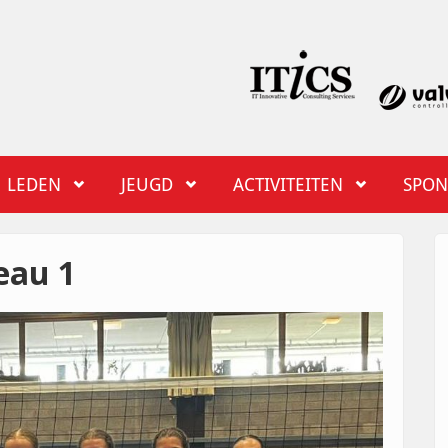
LEDEN
JEUGD
ACTIVITEITEN
SPON
eau 1