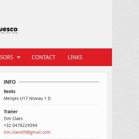
SORS
CONTACT
LINKS
INFO
Reeks
Meisjes U17 Niveau 1 D
Trainer
Tim Claes
+32 0478229394
tim.claes09@gmail.com