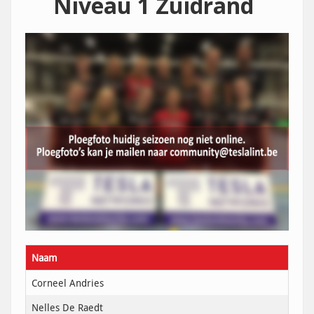
Niveau 1 Zuidrand
Naam
Corneel Andries
Nelles De Raedt