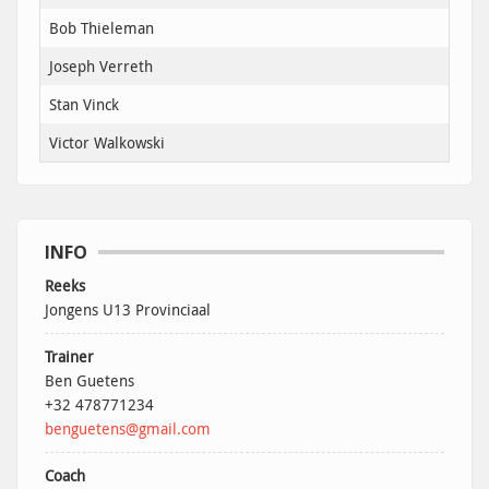
Bob Thieleman
Joseph Verreth
Stan Vinck
Victor Walkowski
INFO
Reeks
Jongens U13 Provinciaal
Trainer
Ben Guetens
+32 478771234
benguetens@gmail.com
Coach