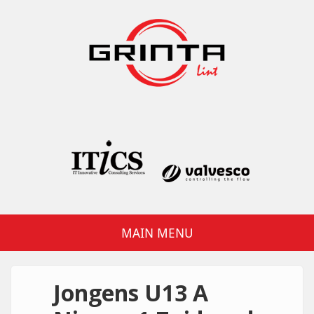
Overslaan en naar de inhoud gaan
Grinta Lint
MAIN MENU
Jongens U13 A