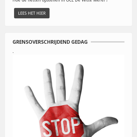
LEES HET HIER
GRENSOVERSCHRIJDEND GEDAG
.