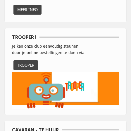
MEER INFO
TROOPER !
Je kan onze club eenvoudig steunen
door je online bestellingen te doen via
TROOPER
CAVARAN - TE HUUR