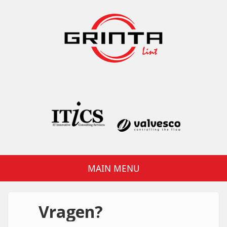
Overslaan en naar de inhoud gaan
Grinta Lint
MAIN MENU
Vragen?