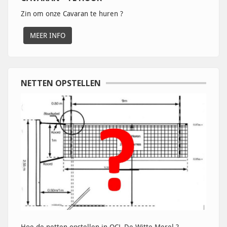
Zin om onze Cavaran te huren ?
MEER INFO
NETTEN OPSTELLEN
Hoe de netten opstellen in OCL De Witte Merel ?