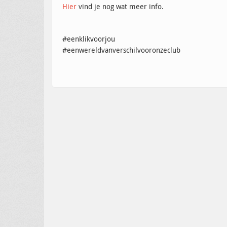
Hier
vind je nog wat meer info.
#eenklikvoorjou
#eenwereldvanverschilvooronzeclub