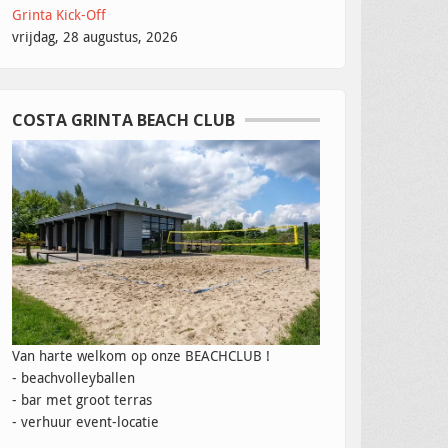
Grinta Kick-Off
vrijdag, 28 augustus, 2026
COSTA GRINTA BEACH CLUB
Van harte welkom op onze BEACHCLUB !
- beachvolleyballen
- bar met groot terras
- verhuur event-locatie