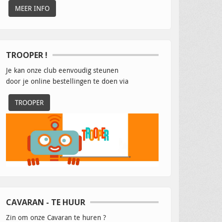
MEER INFO
TROOPER !
Je kan onze club eenvoudig steunen
door je online bestellingen te doen via
TROOPER
CAVARAN - TE HUUR
Zin om onze Cavaran te huren ?