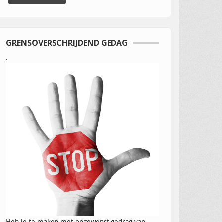
GRENSOVERSCHRIJDEND GEDAG
.
Heb je te maken met ongewenst gedrag van