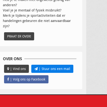
anderen?
Voel je je mentaal of fysiek misbruikt?
Merk je tijdens je sportactiviteiten dat er
handelingen gebeuren die niet aanvaardbaar
zijn?
PRAAT ER OVER!
OVER ONS
| Vind ons
| Stuur ons een mail
| Volg ons op Facebook