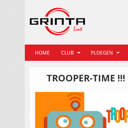
Overslaan en naar de inhoud gaan
Grinta Lint
HOME
CLUB
PLOEGEN
TROOPER-TIME !!!