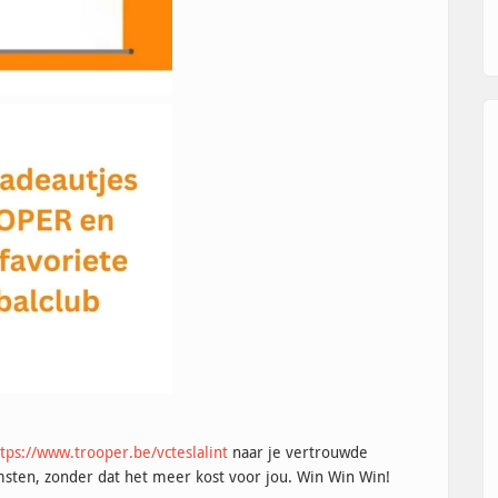
tps://www.trooper.be/vcteslalint
naar je vertrouwde
msten, zonder dat het meer kost voor jou. Win Win Win!