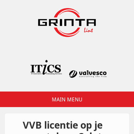
Overslaan en naar de inhoud gaan
Grinta Lint
MAIN MENU
VVB licentie op je