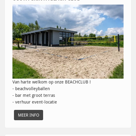
Van harte welkom op onze BEACHCLUB !
- beachvolleyballen
- bar met groot terras
- verhuur event-locatie
MEER INFO