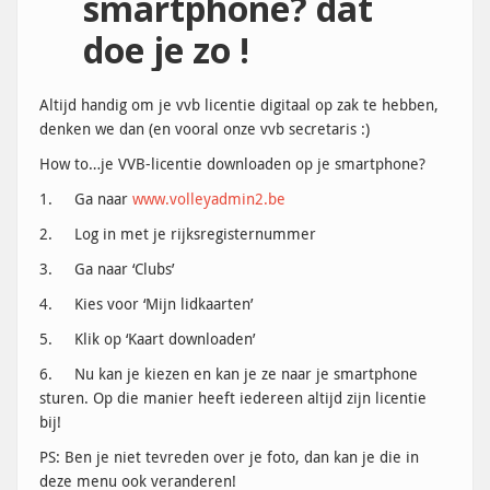
smartphone? dat
doe je zo !
Altijd handig om je vvb licentie digitaal op zak te hebben,
denken we dan (en vooral onze vvb secretaris :)
How to…je VVB-licentie downloaden op je smartphone?
1. Ga naar
www.volleyadmin2.be
2. Log in met je rijksregisternummer
3. Ga naar ‘Clubs’
4. Kies voor ‘Mijn lidkaarten’
5. Klik op ‘Kaart downloaden’
6. Nu kan je kiezen en kan je ze naar je smartphone
sturen. Op die manier heeft iedereen altijd zijn licentie
bij!
PS: Ben je niet tevreden over je foto, dan kan je die in
deze menu ook veranderen!