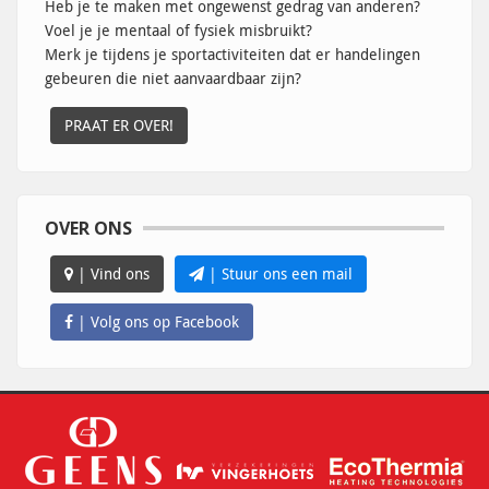
Heb je te maken met ongewenst gedrag van anderen?
Voel je je mentaal of fysiek misbruikt?
Merk je tijdens je sportactiviteiten dat er handelingen
gebeuren die niet aanvaardbaar zijn?
PRAAT ER OVER!
OVER ONS
| Vind ons
| Stuur ons een mail
| Volg ons op Facebook